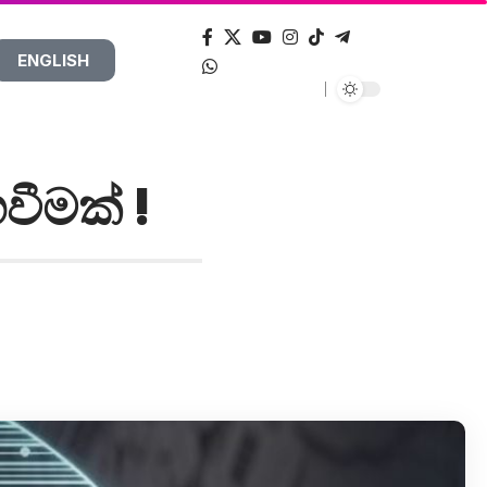
ENGLISH
වීමක් !