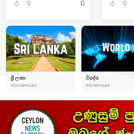
ශ්‍රී ලංකා
විදේශ
10124 ARTICLES
1143 ARTICLES