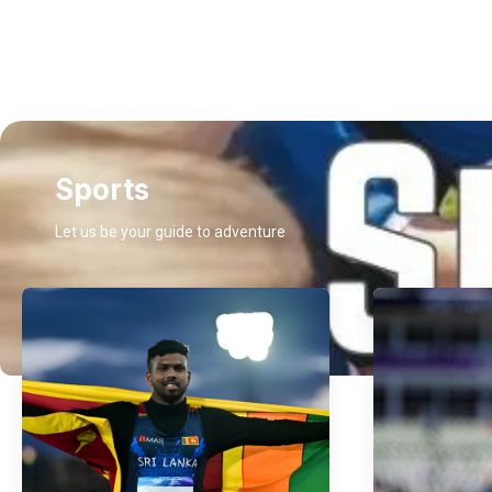
Sports
Let us be your guide to adventure