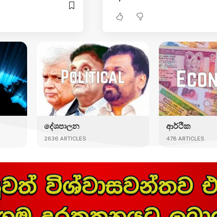
දේශපාලන
ආර්ථික
2636 ARTICLES
478 ARTICLES