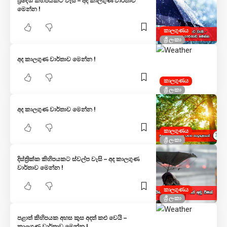
ප්‍රදේශ කිහිපයකට වැසි – අද කාලගුණ වාර්තාව
මෙන්න !
කාලගුණය
ශ්‍රී ලංකා
අද කාලගුණ වාර්තාව මෙන්න !
කාලගුණය
ශ්‍රී ලංකා
අද කාලගුණ වාර්තාව මෙන්න !
කාලගුණය
ශ්‍රී ලංකා
දිස්ත්‍රික්ක කිහිපයකට ස්වල්ප වැසි – අද කාලගුණ
වාර්තාව මෙන්න !
කාලගුණය
ශ්‍රී ලංකා
පළාත් කිහිපයක අහස කුස අදත් කළු වෙයි –
කාලගුණ වාර්තාව මෙන්න !