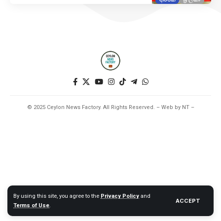
© 2025 Ceylon News Factory. All Rights Reserved. – Web by NT –
By using this site, you agree to the
Privacy Policy
and
ACCEPT
Terms of Use
.