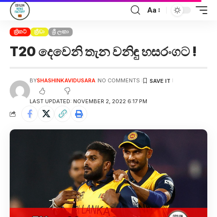
Aa
ක්‍රිකට්
ක්‍රීඩා
ශ්‍රී ලංකා
T20 දෙවෙනි තැන වනිඳු හසරංගට !
BY
SHASHINKAVIDUSARA
NO COMMENTS
LAST UPDATED: NOVEMBER 2, 2022 6:17 PM