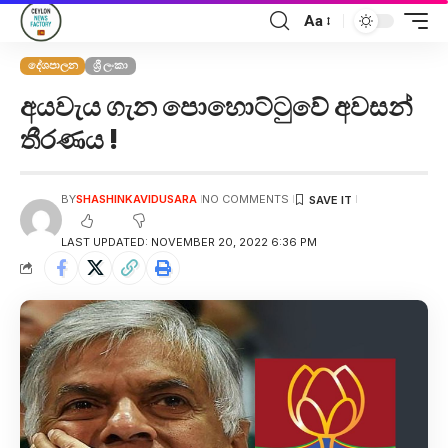
Aa
දේශපාලන
ශ්‍රී ලංකා
අයවැය ගැන පොහොට්ටුවේ අවසන්
තීරණය !
BY
SHASHINKAVIDUSARA
NO COMMENTS
LAST UPDATED: NOVEMBER 20, 2022 6:36 PM