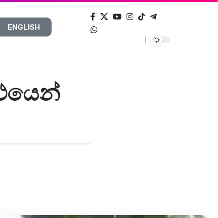
ENGLISH
රථයෙන්