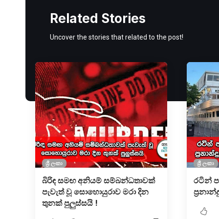
Related Stories
Uncover the stories that related to the post!
ශ්‍රී ලංකා
ශ්‍රී ලංකා
බිරිඳ සමඟ අනියම් සම්බන්ධතාවක්
රටින් 
පැවැත් වූ සොහොයුරාව මරා දින
ප්‍රනා
තුනක් පුලුස්සයි !