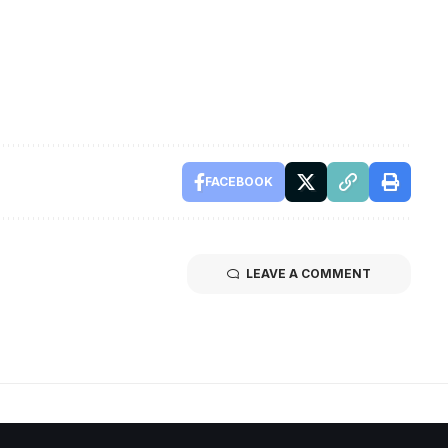
FACEBOOK
LEAVE A COMMENT