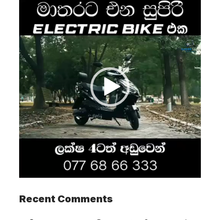
Video
Player
Recent Comments