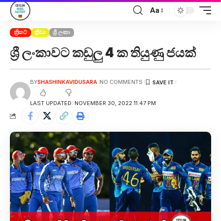
Aa
ක්‍රිකට්
ක්‍රීඩා
ශ්‍රී ලංකා
ශ්‍රී ලංකාවට කඩුලු 4 ක තියුණු ජයක්
BY
SHASHINKAVIDUSARA
NO COMMENTS
LAST UPDATED: NOVEMBER 30, 2022 11:47 PM