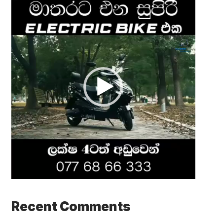
Video
Player
Recent Comments