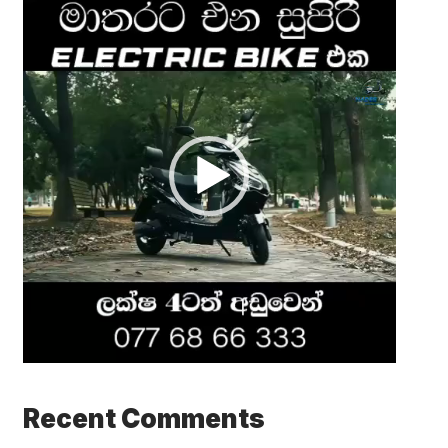
Video
Player
Recent Comments