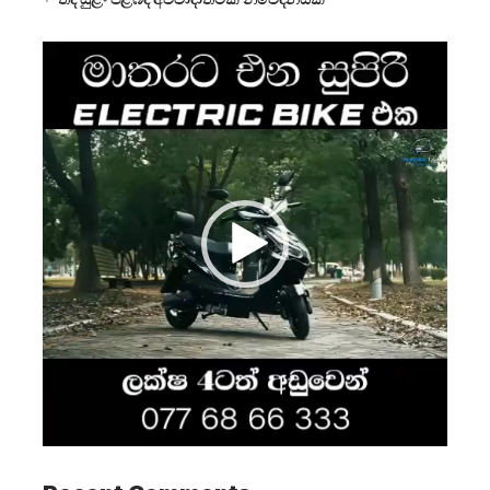
Video
Player