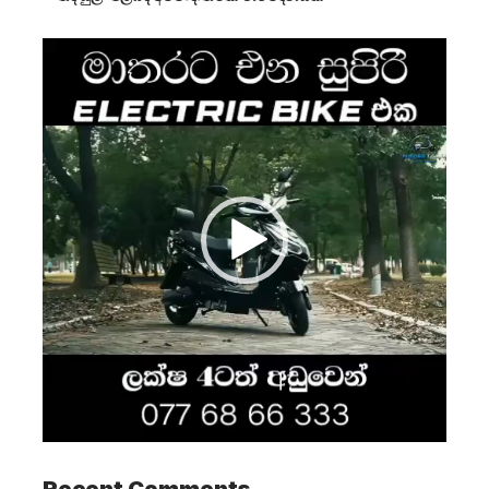
Video
Player
Recent Comments