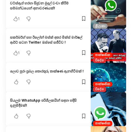
වට්ස්ඇප් හරහා සිදුව​න මුදල් වංචා කිරී​ම්
සම්බන්ධයෙන් අනාවරණයක්!
1
ශ්‍රී ලංකා
සකර්බර්ග් සහ ඊලෝන් මස්ක් අතර මික්ස් මාර්ෂල්
ආර්ට් සටන Twitter ඔස්සේ සජීවීව !
1
තාක්ෂණික
විදේශ
ලොව පුරා ප්‍රබල තොරතුරු තාක්ෂණ ඇනහිටීමක් !
තාක්ෂණික
විදේශ
සියලුම WhatsApp පරිශීලකයින් සඳහා හදි​සි
දැනුම්දීමක්!
තාක්ෂණික