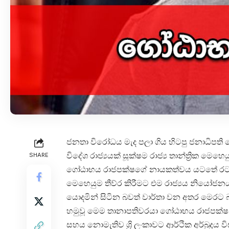
ජනතා විරෝධය මැද පලා ගිය හිටපු ජනාධිපති 
විදේශ රාජ්‍යයක් සූක්ෂම රාජ්‍ය තාන්ත්‍රික 
SHARE
ගෝඨාභය රාජපක්ෂගේ නායකත්වය යටතේ රට 
මෙහෙයුම තීව්ර කිරීමට එම රාජ්‍යය නියෝජනය ක
යොදමින් සිටින බවත් වාර්තා වන අතර මෙරට බල
හමුවූ මෙම තානාපතිවරයා ගෝඨාභය රාජපක්ෂ අග
සහය නොමැතිව ශ්‍රි ලංකාවට ආර්ථික අර්බුදය 