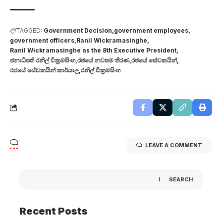
TAGGED:
Government Decision
government employees
government officers
Ranil Wickramasinghe
Ranil Wickramasinghe as the 8th Executive President
ජනාධිපති රනිල් වික්‍රමසිංහ
රජයේ නවතම තීරණ
රජයේ සේවකයින්
රජයේ සේවකයින් කාර්යාල
රනිල් වික්‍රමසිංහ
LEAVE A COMMENT
SEARCH
Recent Posts