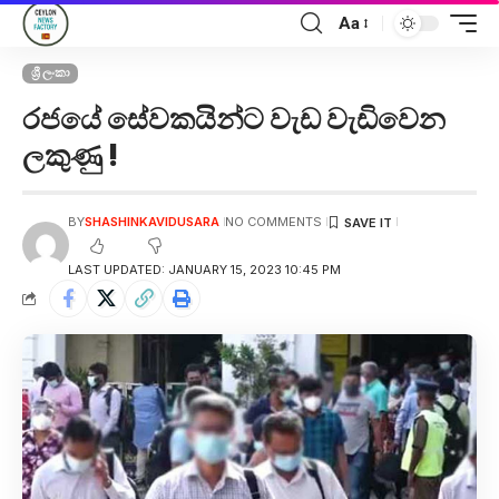
Aa
ශ්‍රී ලංකා
රජයේ සේවකයින්ට වැඩ වැඩිවෙන
ලකුණු !
BY
SHASHINKAVIDUSARA
NO COMMENTS
LAST UPDATED: JANUARY 15, 2023 10:45 PM