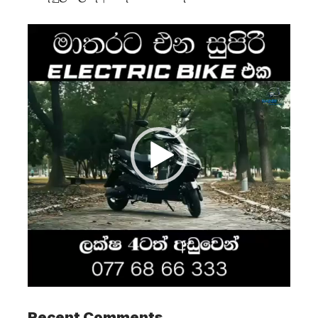
Video
Player
Recent Comments