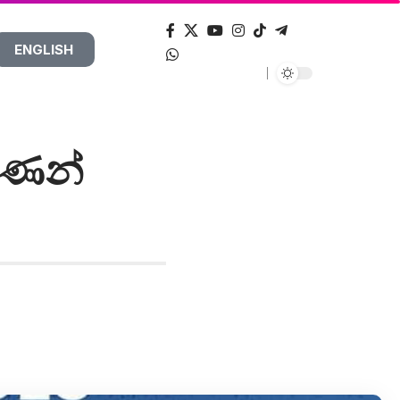
ENGLISH
 ගණන්