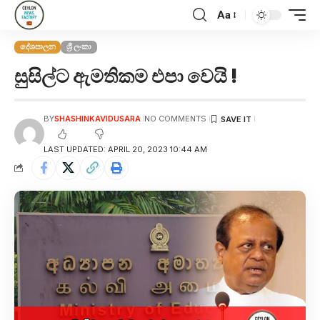
Aa
දේශපාලන
ශ්‍රී ලංකා
සුසිල්ට ඇමතිකම එපා වෙයි !
BY
SHASHINKAVIDUSARA
NO COMMENTS
LAST UPDATED: APRIL 20, 2023 10:44 AM