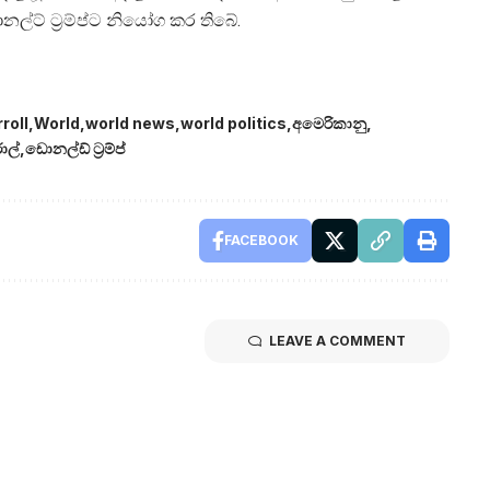
ල්ට් ට්‍රම්ප්ට නියෝග කර තිබේ.
roll
World
world news
world politics
අමෙරිකානු
ොල්
ඩොනල්ඩ් ට්‍රම්ප්
FACEBOOK
LEAVE A COMMENT