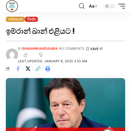
Aa
දේශපාලන
විදේශ
ඉම්රාන් ඛාන් එළියට !
BY
SHASHINKAVIDUSARA
NO COMMENTS
LAST UPDATED: JANUARY 8, 2025 3:55 AM