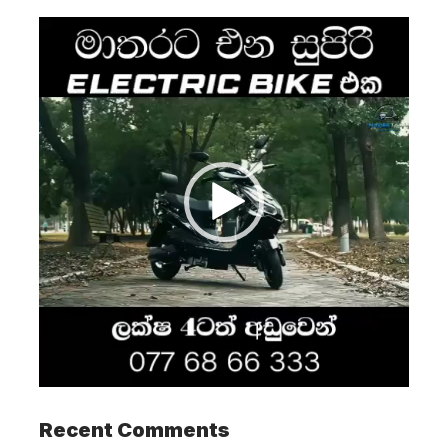
Video
Player
Recent Comments