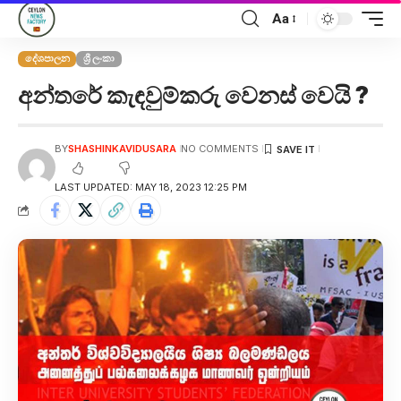
Aa
දේශපාලන
ශ්‍රී ලංකා
අන්තරේ කැඳවුම්කරු වෙනස් වෙයි ?
BY
SHASHINKAVIDUSARA
NO COMMENTS
LAST UPDATED: MAY 18, 2023 12:25 PM