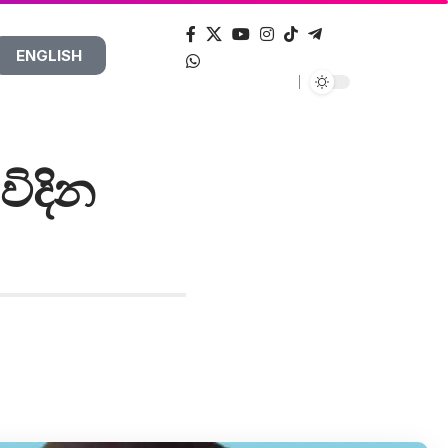
ENGLISH
විදින
!