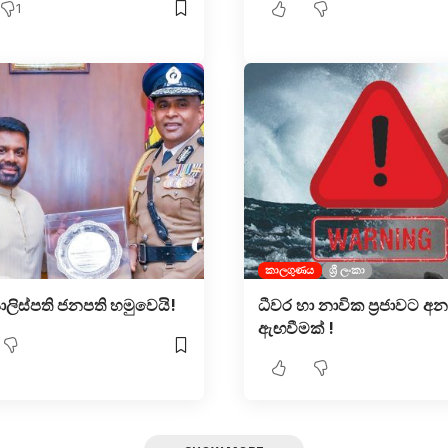
1
කාලගුණය
ශ්‍රී ලංකා
ිස්පති ජනපති හමුවෙයි!
ධීවර හා නාවික ප්‍රජාවට අන
ඇඟවීමක් !