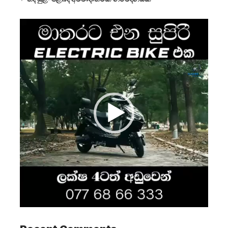
Video
Player