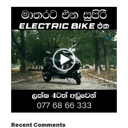
Video
Player
Recent Comments