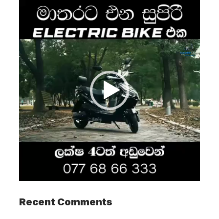
Video
Player
Recent Comments