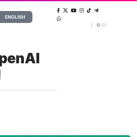
ENGLISH
 OpenAI
!