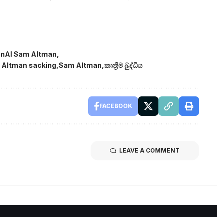
nAI Sam Altman
 Altman sacking
Sam Altman
කෘත්‍රීම බුද්ධිය
FACEBOOK
LEAVE A COMMENT