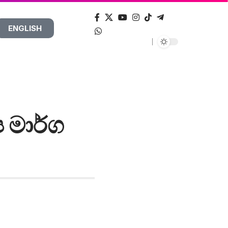
ENGLISH
 මාර්ග