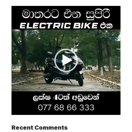
Video
Player
Recent Comments