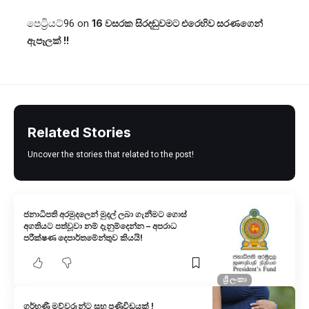
පෙට්‍රියට්96
on
16 වසරක සිරදඬුවමට එරෙහිව සරණගෙන්
ඇපෑලක් !!
Related Stories
Uncover the stories that related to the post!
ජනාධිපති අරමුදලෙන් මුදල් ලබා ගැනීමට ගොස්
අගතියට පත්වූවා නම් දැනුම්දෙන්න – අපරාධ
පරීක්ෂණ දෙපාර්තමේන්තුව කියයි!
ශ්‍රී ලංකා
ගර්භණී මව්වරුන්ට සුභ පණිවිඩයක් !