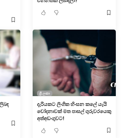
එන්නතක් ලබාදීලා?
ශ්‍රී ලංකා
ලිබඳ
දැරියක​ට ලිංගික හිංස​න කලේ යැ​යි
චෝදනාවක් මත පාස​ල් ගුරුවරයෙකු
අත්අඩංගුවට!