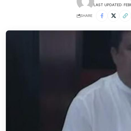
LAST UPDATED: FEB
SHARE