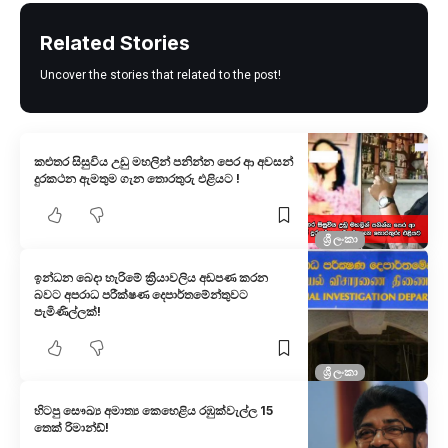
Related Stories
Uncover the stories that related to the post!
කළුතර සිසුවිය උඩු මහලින් පනින්න පෙර ආ අවසන්
දුරකථන ඇමතුම ගැන තොරතුරු එළියට !
ශ්‍රී ලංකා
ඉන්ධන බෙදා හැරිමේ ක්‍රියාවලිය අඩපණ කරන
බවට අපරාධ පරීක්ෂණ දෙපාර්තමේන්තුවට
පැමිණිල්ලක්!
ශ්‍රී ලංකා
හිටපු සෞඛ්‍ය අමාත්‍ය කෙහෙළිය රඹුක්වැල්​ල 15
තෙක් රිමාන්ඩ්!