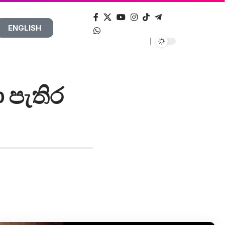
ENGLISH
ා පැතිර