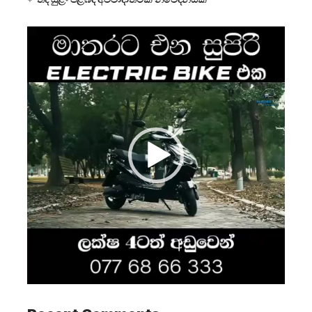
Video
Player