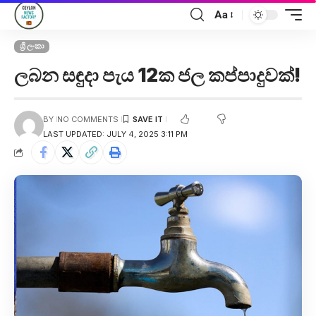
Aa
ශ්‍රී ලංකා
ලබන සඳුදා පැය 12ක ජල කප්පාදුවක්!
BY
NO COMMENTS
LAST UPDATED: JULY 4, 2025 3:11 PM