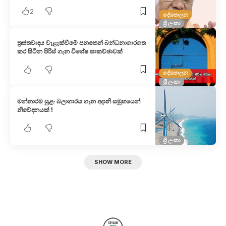
2
දේශපාලන
ශ්‍රී ලංකා
ත්‍රස්තවාදය වැළැක්වීමේ පනතෙන් බන්ධනාගාරගත
කර සිටින පිරිස් ගැන විශේෂ සාකච්ඡාවක්
දේශපාලන
ශ්‍රී ලංකා
මන්නාරම සුළං බලාගාරය ගැන අදානි සමූහයෙන්
නිවේදනයක් !
ශ්‍රී ලංකා
SHOW MORE