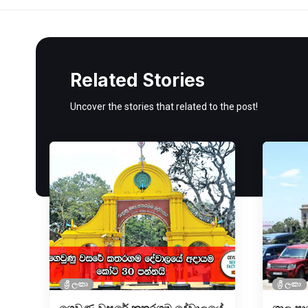
Related Stories
Uncover the stories that related to the post!
ශ්‍රී ලංකා
ශ්‍රී ලංකා