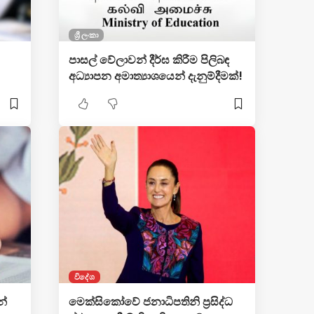
ශ්‍රී ලංකා
පාසල් වේලාවන් දීර්ඝ කිරීම පිලිබඳ
අධ්‍යාපන අමාත්‍යාශයෙන් දැනුම්දීමක්!
විදේශ
න්
මෙක්සිකෝවේ ජනාධිපතිනි ප්‍රසිද්ධ