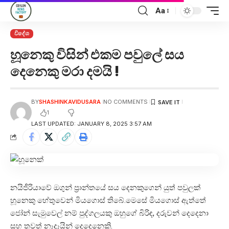
Aa
විදේශ
හූනෙකු විසින් එකම පවුලේ සය
දෙනෙකු මරා දමයි !
BY
SHASHINKAVIDUSARA
NO COMMENTS
1
LAST UPDATED: JANUARY 8, 2025 3:57 AM
නයිජීරියාවේ ඔගුන් ප්‍රාන්තයේ සය දෙනකුගෙන් යුත් පවුලක්
හූනෙකු හේතුවෙන් මියගොස් තිබේ.මෙසේ මියගොස් ඇත්තේ
ජෝන් සැමුවෙල් නම් පුද්ගලයකු ඔහුගේ බිරිඳ, දරුවන් දෙදෙනා
සහ තවත් නෑදෑයින් දෙදෙනෙකි.