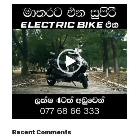
Video
Player
Recent Comments