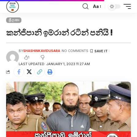
Aa
ශ්‍රී ලංකා
කන්ජිපානි ඉම්රාන් රටින් පනියි !
BY
SHASHINKAVIDUSARA
NO COMMENTS
1
LAST UPDATED: JANUARY 1, 2023 11:27 AM