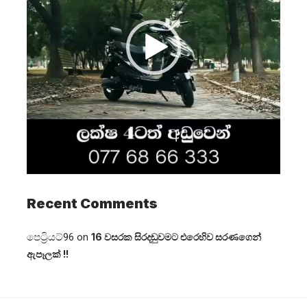
Recent Comments
පෙට්‍රියට්96
on
16 වසරක සිරදඬුවමට එරෙහිව සරණගෙන්
ඇපෑලක් !!