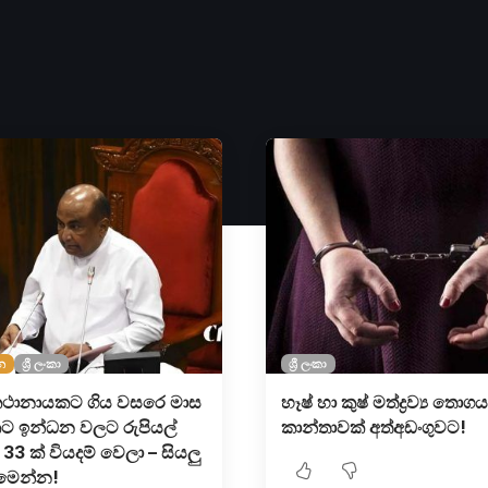
න
ශ්‍රී ලංකා
ශ්‍රී ලංකා
 කථානායකට ගිය වසරෙ මාස
හෑෂ් හා කුෂ් මත්ද්‍රව්‍ය තො
 ඉන්ධන වල​ට රුපියල්
කාන්තාවක් අත්අඩංගුවට!
33 ක් වියදම් වෙලා – සිය​ලු
 මෙන්න!