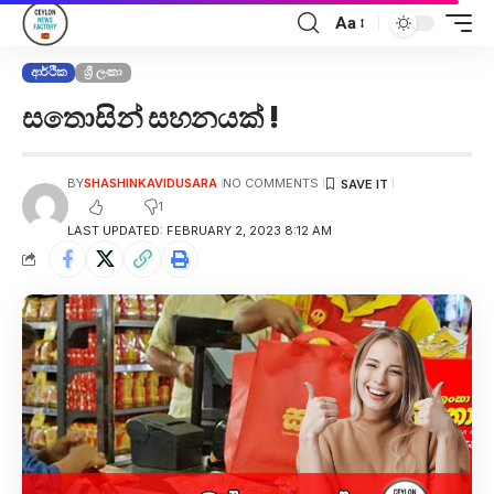
Aa
ආර්ථික
ශ්‍රී ලංකා
සතොසින් සහනයක් !
BY
SHASHINKAVIDUSARA
NO COMMENTS
1
LAST UPDATED: FEBRUARY 2, 2023 8:12 AM