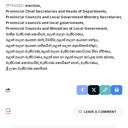
TAGGED:
election
Provincial Chief Secretaries and Heads of Departments
Provincial Councils and Local Government Ministry Secretaries
Provincial councils and local governments
Provincial Councils and Ministries of Local Government
ජාතික මැතිවරණ කොමිසම
පලාත් පාලන මැතිවරණය
පළාත් පාලන ආයතන ඡන්ද විමසීම
පළාත් පාලන ආයතන ඡන්දය
පළාත් පාලන ආයතන සභිකයින්
පළාත් පාලන දෙපාර්තමේන්තුව
පළාත් පාලන මැතිවරණ
පළාත් පාලන මැතිවරණ කොට්ඨාස සීමා නිර්ණය
පළාත් පාලන මැතිවරණය
පළාත් සභා හා පළාත් පාලන කටයුතු රාජ්‍ය අමාත්‍ය
මැතිවරණ කොමසාරිස්
මැතිවරණ කොමිෂන් සභාව
මැතිවරණය
ශ්‍රී ලංකා මැතිවරණ කොමිසම
LEAVE A COMMENT