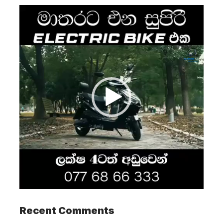
Video
Player
Recent Comments