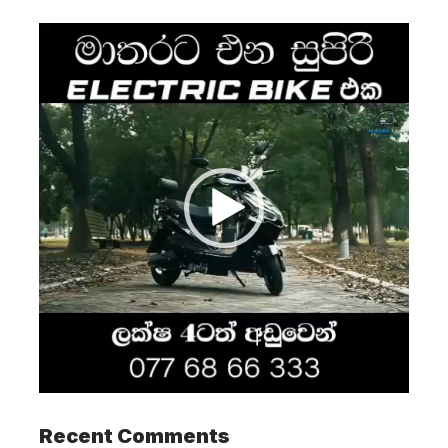
Video
Player
Recent Comments