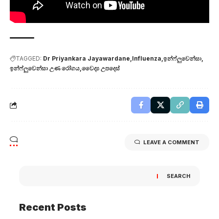
TAGGED:
Dr Priyankara Jayawardane
Influenza
ඉන්ෆ්ලුවෙන්සා
ඉන්ෆ්ලුවෙන්සා උණ රෝගය
වෛද්‍ය උපදෙස්
LEAVE A COMMENT
SEARCH
Recent Posts