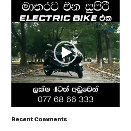
Video
Player
Recent Comments