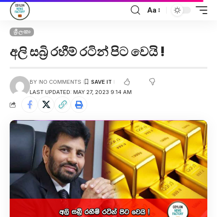
Aa
ශ්‍රී ලංකා
අලි සබ්‍රි රහීම් රටින් පිට වෙයි !
BY
NO COMMENTS
LAST UPDATED: MAY 27, 2023 9:14 AM