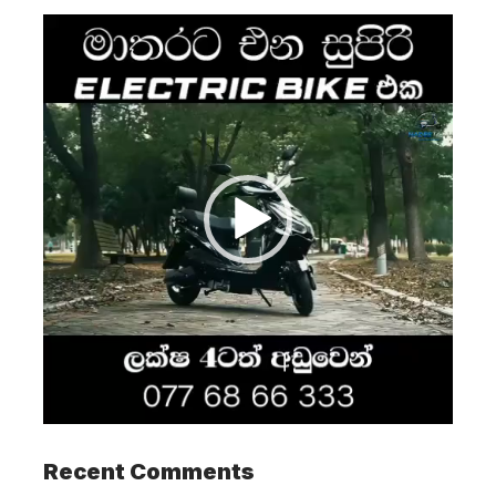
Video
Player
Recent Comments